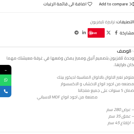
Add to compare
اضافة الى قائمة الرغبات
التصنيفات:
ترابيزة تليفزيون
مشاركة
Save
الوصف
وحدة تلفزيون بتصميم أنيق ومميز يمكن وضعها في غرفة معيشتك مهما
كان طرازها.
←
متوفر تغير الالوان بالالوان المناسبة لديكور بيتك
مصنعه من اجود انواع الاخشاب و الاكسسوار
ضمان 5 سنوات على جميع منتجاتنا
مصنعة من اجود انواع MDF الاسباني
– عرض 280 سم
– عمق 35 سم
– ارتفاع 45 سم