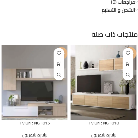
مراجعات (0)
الشحن و التسليم
منتجات ذات صلة
-23%
-24%
TV Unit NGT015
TV Unit NGT010
ترابيزة تليفزيون
ترابيزة تليفزيون