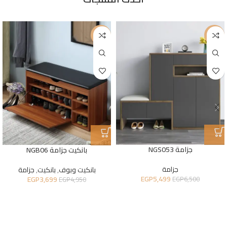
-25%
-15%
جزامة NGS053
بانكيت جزامة NGB06
جزامة
بانكيت وبوف
,
بانكيت
,
جزامة
EGP
5,499
EGP
3,699
EGP
6,500
EGP
4,950