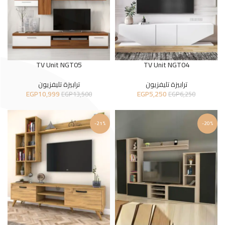
TV Unit NGT05
TV Unit NGT04
ترابيزة تليفزيون
ترابيزة تليفزيون
EGP
10,999
EGP
5,250
EGP
13,500
EGP
6,250
-21%
-20%