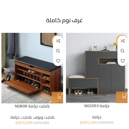
غرف نوم كاملة
-25%
-15%
جزامة NGS053
بانكيت جزامة NGB06
جزامة
بانكيت وبوف
,
بانكيت
,
جزامة
EGP
5,499
EGP
3,699
EGP
6,500
EGP
4,950