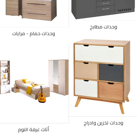
وحدات مطابخ
وحدات حمام - مرايات
وحدات تخزين وادراج
أثاث غرفة النوم