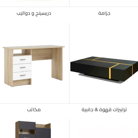
جزامة
دريسينج و دواليب
ترابيزات قهوة & جانبية
مكاتب