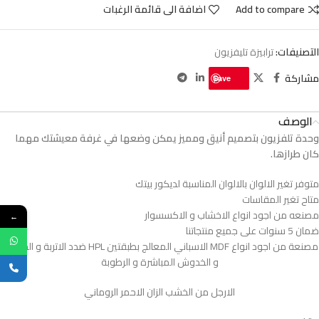
Add to compare
اضافة الى قائمة الرغبات
التصنيفات:
ترابيزة تليفزيون
مشاركة
Save
الوصف
وحدة تلفزيون بتصميم أنيق ومميز يمكن وضعها في غرفة معيشتك مهما
كان طرازها.
متوفر تغير الالوان بالالوان المناسبة لديكور بيتك
متاح تغير المقاسات
مصنعه من اجود انواع الاخشاب و الاكسسوار
←
ضمان 5 سنوات على جميع منتجاتنا
مصنعة من اجود انواع MDF الاسباني المعالج بطبقتين HPL ضدد الاتربة و الحشرات
و الخدوش المباشرة و الرطوبة
الارجل من الخشب الزان الاحمر الروماني