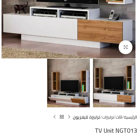
Click to enlarge
الرئيسية
اثاث
ترابيزات
ترابيزة تليفزيون
TV Unit NGT013