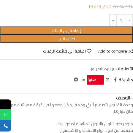
EGP
3,700
EGP
4,334
إضافة إلى السلة
اطلب الان
Add to compare
اضافة الى قائمة الرغبات
التصنيفات:
ترابيزة تليفزيون
مشاركة
Save
الوصف
وحدة تلفزيون بتصميم أنيق ومميز يمكن وضعها في غرفة معيشتك مهما
←
كان طرازها.
متوفر تغير الالوان بالالوان المناسبة لديكور بيتك
مصنعه من اجود انواع الاخشاب و الاكسسوار