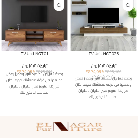
TV Unit NGT01
TV Unit NGT026
ترابيزة تليفزيون
ترابيزة تليفزيون
EGP
4,099
EGP
4,099
EGP
5,000
EGP
5,100
وحدة تلفزيون بتصميم أنيق ومميز يمكن
وحدة تلفزيون بتصميم أنيق ومميز يمكن
وضعها في غرفة معيشتك مهما كان
وضعها في غرفة معيشتك مهما كان
طرازها. متوفر تغير الالوان بالالوان
طرازها. متوفر تغير الالوان بالالوان
المناسبة لديكور بيتك
المناسبة لديكور بيتك