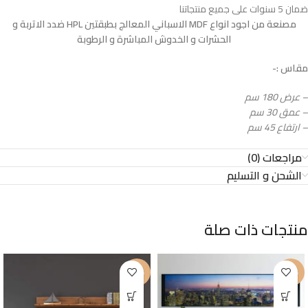
ضمان 5 سنوات على جميع منتجاتنا
مصنعة من اجود انواع MDF الاسباني المعالج بطبقتين HPL ضدد الاتربة و
الحشرات و الخدوش المباشرة و الرطوبة
مقاس :-
– عرض 180 سم
– عمق 30 سم
– ارتفاع 45 سم
مراجعات (0)
الشحن و التسليم
منتجات ذات صلة
-18%
-20%