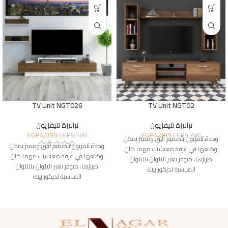
TV Unit NGT026
TV Unit NGT02
ترابيزة تليفزيون
ترابيزة تليفزيون
EGP
4,099
EGP
4,099
EGP
5,100
EGP
5,200
وحدة تلفزيون بتصميم أنيق ومميز يمكن
وحدة تلفزيون بتصميم أنيق ومميز يمكن
وضعها في غرفة معيشتك مهما كان
وضعها في غرفة معيشتك مهما كان
طرازها. متوفر تغير الالوان بالالوان
طرازها. متوفر تغير الالوان بالالوان
المناسبة لديكور بيتك
المناسبة لديكور بيتك