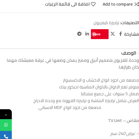
Add to compare
اضافة الى قائمة الرغبات
التصنيفات:
ترابيزة تليفزيون
مشاركة
Save
الوصف
وحدة تلفزيون بتصميم أنيق ومميز يمكن وضعها في غرفة معيشتك مهما
كان طرازها.
مصنعه من اجود انواع الاخشاب و الاكسسوار
متوفر تغير الالوان بالالوان المناسبة لديكور بيتك
ضمان 5 سنوات على جميع منتجاتنا
العرض شامل ترابيزة الشاشة و ترابيزة القهوة مع وحدة الادراج
مصنعة من اجود انواع MDF الاسباني
←
مقاس :- TV Unit
– عرض 240 سم