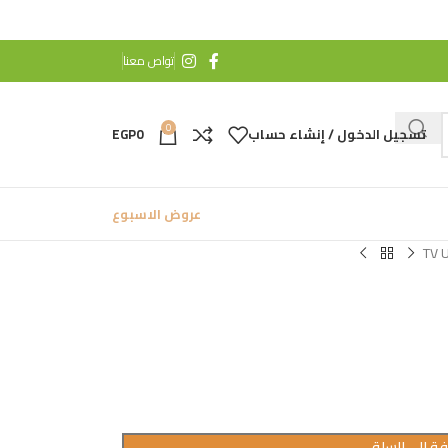
تواص معنا
0
تسجيل الدخول / إنشاء حساب
0
EGP
عروض الاسبوع
TV 
ة إلى السلة