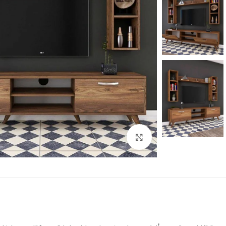
Click to enlarge