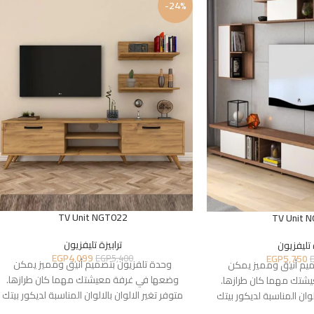
-24%
TV Unit NGT022
TV Unit 
ترابيزة تليفزيون
 تليفزيون
EGP
4,099
EGP
5,750
EGP
5,400
وحدة تلفزيون بتصميم أنيق ومميز يمكن
ميم أنيق ومميز يمكن
وضعها في غرفة معيشتك مهما كان طرازها.
شتك مهما كان طرازها.
متوفر تغير الالوان بالالوان المناسبة لديكور بيتك
لوان المناسبة لديكور بيتك