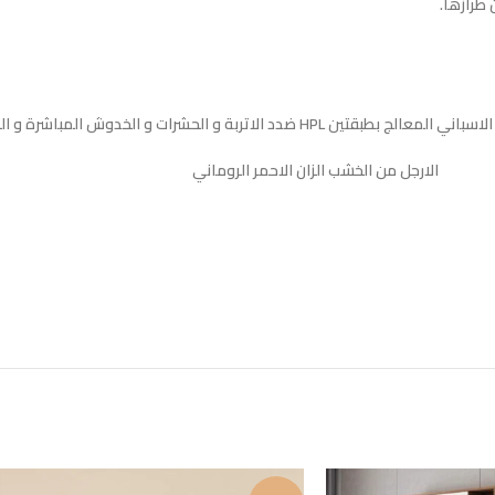
طرازها.
الارجل من الخشب الزان الاحمر الروماني