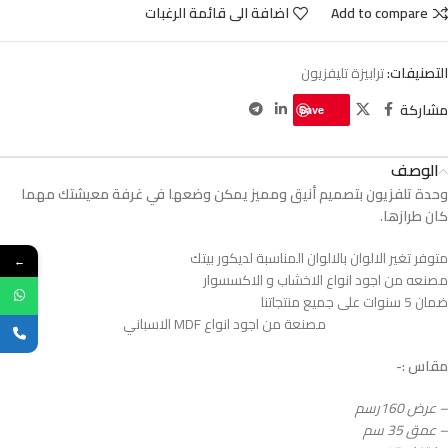
Add to compare
اضافة الى قائمة الرغبات
التصنيفات:
ترابيزة تليفزيون
مشاركة
Save
الوصف
وحدة تلفزيون بتصميم أنيق ومميز يمكن وضعها في غرفة معيشتك مهما
كان طرازها.
متوفر تغير الالوان بالالوان المناسبة لديكور بيتك
←
مصنعه من اجود انواع الاخشاب و الاكسسوار
ضمان 5 سنوات على جميع منتجاتنا
مصنعة من اجود انواع MDF الاسباني
مقاس :-
– عرض 160رسم
– عمق 35 سم