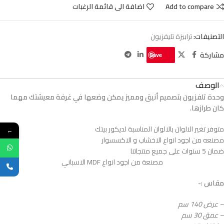
Add to compare
اضافة الى قائمة الرغبات
التصنيفات:
ترابيزة تليفزيون
مشاركة
Save
الوصف
وحدة تلفزيون بتصميم أنيق ومميز يمكن وضعها في غرفة معيشتك مهما
كان طرازها.
متوفر تغير الالوان بالالوان المناسبة لديكور بيتك
←
مصنعه من اجود انواع الاخشاب و الاكسسوار
ضمان 5 سنوات على جميع منتجاتنا
مصنعة من اجود انواع MDF الاسباني
مقاس :-
– عرض 140 سم
– عمق 30 سم