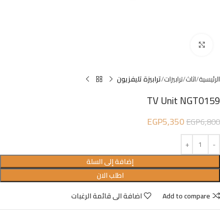
Click to enlarge
الرئيسية
اثاث
ترابيزات
ترابيزة تليفزيون
TV Unit NGT0159
EGP
5,350
EGP
6,800
إضافة إلى السلة
اطلب الان
Add to compare
اضافة الى قائمة الرغبات