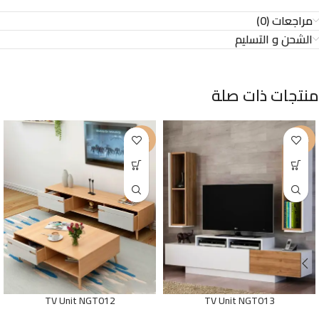
مراجعات (0)
الشحن و التسليم
منتجات ذات صلة
-25%
-15%
TV Unit NGT012
TV Unit NGT013