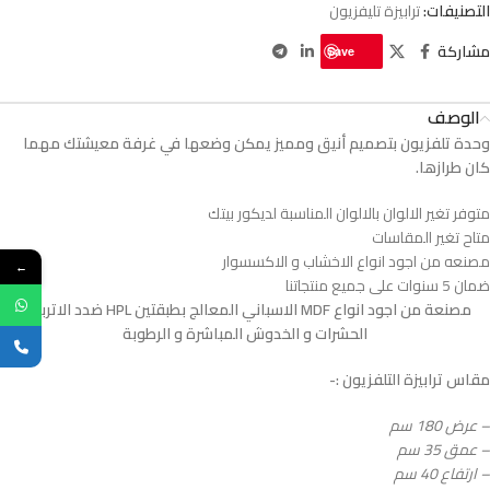
التصنيفات:
ترابيزة تليفزيون
مشاركة
Save
الوصف
وحدة تلفزيون بتصميم أنيق ومميز يمكن وضعها في غرفة معيشتك مهما
كان طرازها.
متوفر تغير الالوان بالالوان المناسبة لديكور بيتك
متاح تغير المقاسات
مصنعه من اجود انواع الاخشاب و الاكسسوار
←
ضمان 5 سنوات على جميع منتجاتنا
مصنعة من اجود انواع MDF الاسباني المعالج بطبقتين HPL ضدد الاتربة و
الحشرات و الخدوش المباشرة و الرطوبة
مقاس ترابيزة التلفزيون :-
– عرض 180 سم
– عمق 35 سم
– ارتفاع 40 سم