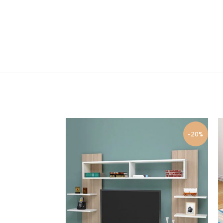
-20%
-20%