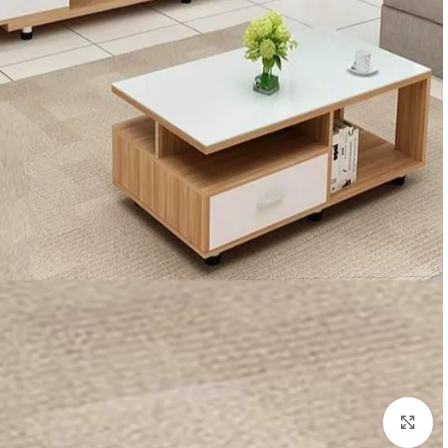
Click to enlarge