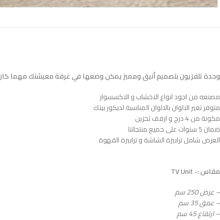
وحدة تلفزيون بتصميم أنيق ومميز يمكن وضعها في غرفة معيشتك مهما كان 
مصنعه من اجود انواع الاخشاب و الاكسسوار
متوفر تغير الالوان بالالوان المناسبة لديكور بيتك
مكونة من 4 درج و ارفف تخزين
ضمان 5 سنوات على جميع منتجاتنا
العرض شامل ترابيزة الشاشة و ترابيزة القهوة
مقاس :- TV Unit
– عرض 250 سم
– عمق 35 سم
– ارتفاع 45 سم