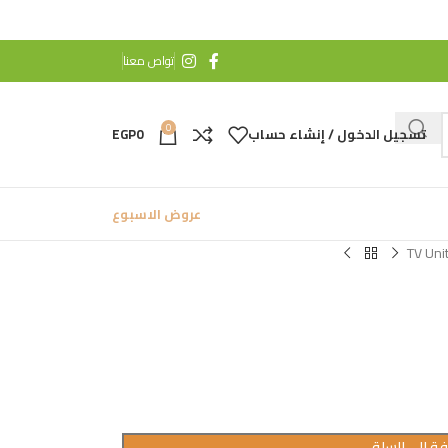
تواص معنا
0
تسجيل الدخول / إنشاء حساب
0
EGP
عروض الاسبوع
TV Uni
ة إلى السلة