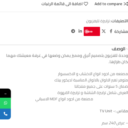
Add to compare
اضافة الى قائمة الرغبات
التصنيفات:
ترابيزة تليفزيون
مشاركة
Save
الوصف
وحدة تلفزيون بتصميم أنيق ومميز يمكن وضعها في غرفة معيشتك مهما
كان طرازها.
مصنعه من اجود انواع الاخشاب و الاكسسوار
متوفر تغير الالوان بالالوان المناسبة لديكور بيتك
ضمان 5 سنوات على جميع منتجاتنا
العرض شامل ترابيزة الشاشة و ترابيزة القهوة
←
مصنعة من اجود انواع MDF الاسباني
مقاس :- TV Unit
– عرض 240 سم