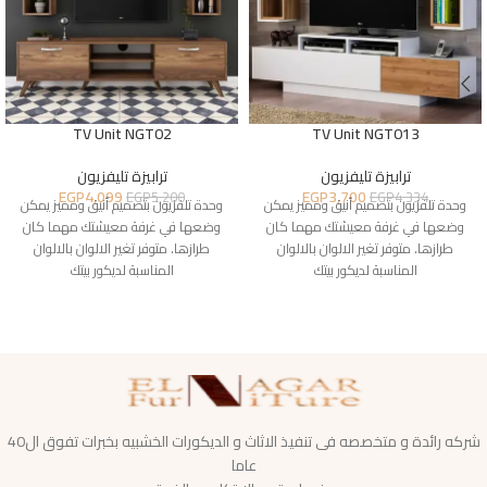
TV Unit NGT02
TV Unit NGT013
ترابيزة تليفزيون
ترابيزة تليفزيون
EGP
4,099
EGP
3,700
EGP
5,200
EGP
4,334
وحدة تلفزيون بتصميم أنيق ومميز يمكن
وحدة تلفزيون بتصميم أنيق ومميز يمكن
وضعها في غرفة معيشتك مهما كان
وضعها في غرفة معيشتك مهما كان
طرازها. متوفر تغير الالوان بالالوان
طرازها. متوفر تغير الالوان بالالوان
المناسبة لديكور بيتك
المناسبة لديكور بيتك
شركه رائدة و متخصصه فى تنفيذ الاثاث و الديكورات الخشبيه بخبرات تفوق ال40
عاما