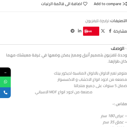
Add to compare
اضافة الى قائمة الرغبات
التصنيفات:
ترابيزة تليفزيون
مشاركة
Save
الوصف
وحدة تلفزيون بتصميم أنيق ومميز يمكن وضعها في غرفة معيشتك مهما
كان طرازها.
متوفر تغير الالوان بالالوان المناسبة لديكور بيتك
←
مصنعه من اجود انواع الاخشاب و الاكسسوار
ضمان 5 سنوات على جميع منتجاتنا
مصنعة من اجود انواع MDF الاسباني
مقاس :-
– عرض 180 سم
– عمق 35 سم