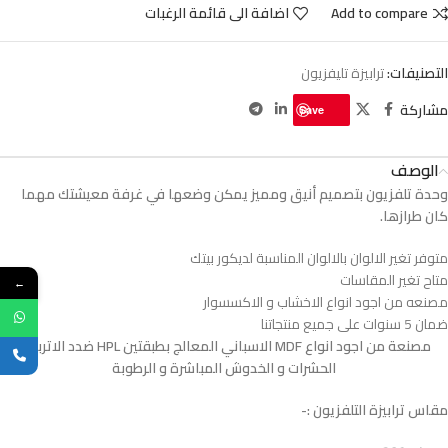
Add to compare
اضافة الى قائمة الرغبات
التصنيفات:
ترابيزة تليفزيون
مشاركة
Save
الوصف
وحدة تلفزيون بتصميم أنيق ومميز يمكن وضعها في غرفة معيشتك مهما
كان طرازها.
متوفر تغير الالوان بالالوان المناسبة لديكور بيتك
متاح تغير المقاسات
←
مصنعه من اجود انواع الاخشاب و الاكسسوار
ضمان 5 سنوات على جميع منتجاتنا
مصنعة من اجود انواع MDF الاسباني المعالج بطبقتين HPL ضدد الاتربة و
الحشرات و الخدوش المباشرة و الرطوبة
مقاس ترابيزة التلفزيون :-