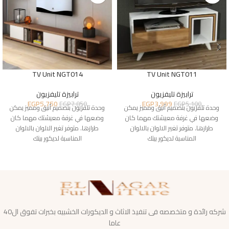
TV Unit NGT014
TV Unit NGT011
ترابيزة تليفزيون
ترابيزة تليفزيون
EGP
5,750
EGP
3,999
EGP
7,850
EGP
5,100
وحدة تلفزيون بتصميم أنيق ومميز يمكن
وحدة تلفزيون بتصميم أنيق ومميز يمكن
وضعها في غرفة معيشتك مهما كان
وضعها في غرفة معيشتك مهما كان
طرازها. متوفر تغير الالوان بالالوان
طرازها. متوفر تغير الالوان بالالوان
المناسبة لديكور بيتك
المناسبة لديكور بيتك
شركه رائدة و متخصصه فى تنفيذ الاثاث و الديكورات الخشبيه بخبرات تفوق ال40
عاما