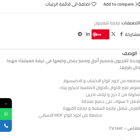
Add to compare
اضافة الى قائمة الرغبات
التصنيفات:
ترابيزة تليفزيون
مشاركة
Save
الوصف
وحدة تلفزيون بتصميم أنيق ومميز يمكن وضعها في غرفة معيشتك مهما
كان طرازها.
مصنعه من اجود انواع الاخشاب و الاكسسوار
متوفر تغير الالوان بالالوان المناسبة لديكور بيتك
مكونة من 2 درج و ارفف تخزين
ضمان 5 سنوات على جميع منتجاتنا
←
العرض شامل ترابيزة الشاشة و ترابيزة القهوة
مصنعة من اجود انواع MDF الاسباني
مقاس :- TV Unit