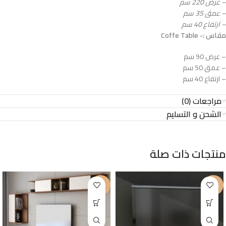
– عرض 220 سم
– عمق 35 سم
– ارتفاع 40 سم
مقاس :- Coffe Table
– عرض 90 سم
– عمق 50 سم
– ارتفاع 40 سم
مراجعات (0)
الشحن و التسليم
منتجات ذات صلة
-27%
-22%