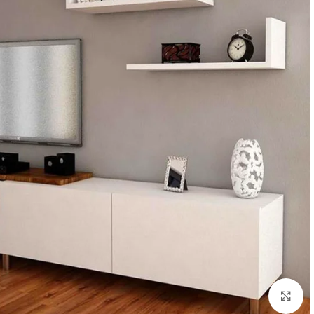
Click to enlarge