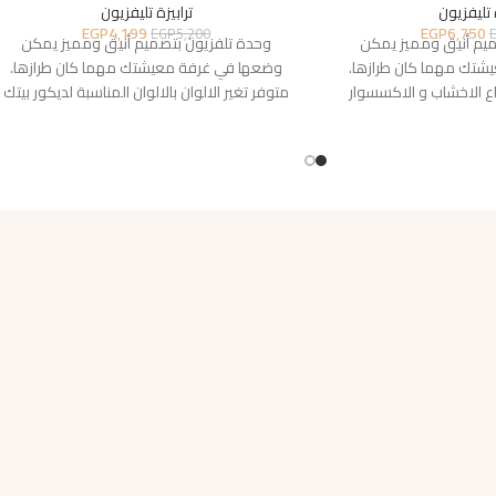
 تليفزيون
ترابيزة تليفزيون
EGP
4,199
EGP
6,750
EGP
5,200
ميم أنيق ومميز يمكن
وحدة تلفزيون بتصميم أنيق ومميز يمكن
شتك مهما كان طرازها.
وضعها في غرفة معيشتك مهما كان طرازها.
ع الاخشاب و الاكسسوار
متوفر تغير الالوان بالالوان المناسبة لديكور بيتك