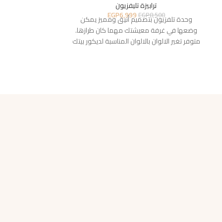
ترابيزة تليفزيون
ترا
EGP
6,999
6,250
EGP
8,500
وحدة تلفزيون بتصميم أنيق ومميز يمكن
وحدة تلفزيون 
وضعها في غرفة معيشتك مهما كان طرازها.
وضعها في غرفة 
متوفر تغير الالوان بالالوان المناسبة لديكور بيتك
متوفر تغير الالوان 