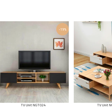
-19%
TV Unit NGT024
TV Unit 