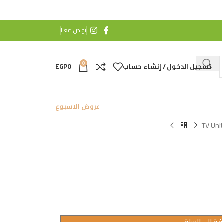
تواص معنا
0
تسجيل الدخول / إنشاء حساب
0
EGP
عروض الاسبوع
TV Uni
ة إلى السلة