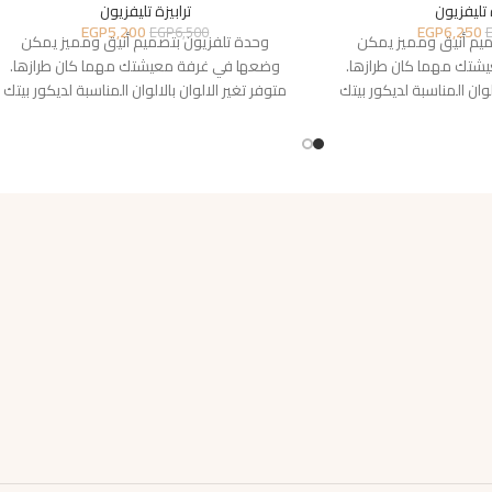
 تليفزيون
ترابيزة تليفزيون
EGP
5,200
EGP
6,250
EGP
6,500
ميم أنيق ومميز يمكن
وحدة تلفزيون بتصميم أنيق ومميز يمكن
شتك مهما كان طرازها.
وضعها في غرفة معيشتك مهما كان طرازها.
لوان المناسبة لديكور بيتك
متوفر تغير الالوان بالالوان المناسبة لديكور بيتك