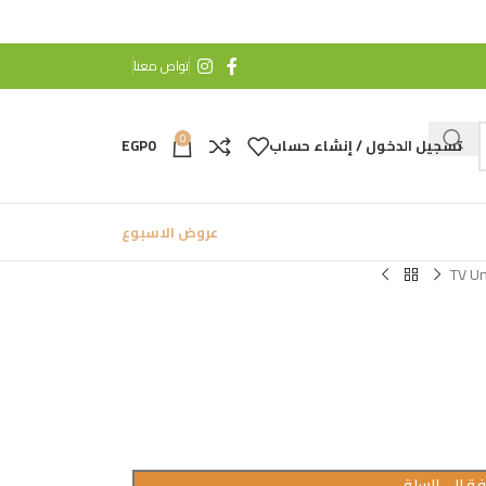
تواص معنا
0
تسجيل الدخول / إنشاء حساب
0
EGP
عروض الاسبوع
TV U
ة إلى السلة