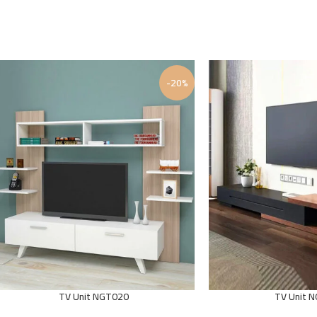
-20%
TV Unit NGT020
TV Unit 