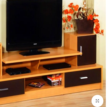
Click to enlarge