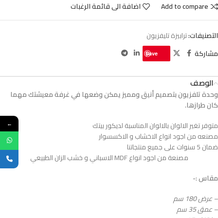
Add to compare
اضافة الى قائمة الرغبات
التصنيفات:
ترابيزة تليفزيون
مشاركة
Save
الوصف
وحدة تلفزيون بتصميم أنيق ومميز يمكن وضعها في غرفة معيشتك مهما
كان طرازها.
متوفر تغير الالوان بالالوان المناسبة لديكور بيتك
←
مصنعه من اجود انواع الاخشاب و الاكسسوار
ضمان 5 سنوات على جميع منتجاتنا
مصنعة من اجود انواع MDF الاسباني و خشب الزان الطبيعي
مقاس :-
– عرض 180 سم
– عمق 35 سم