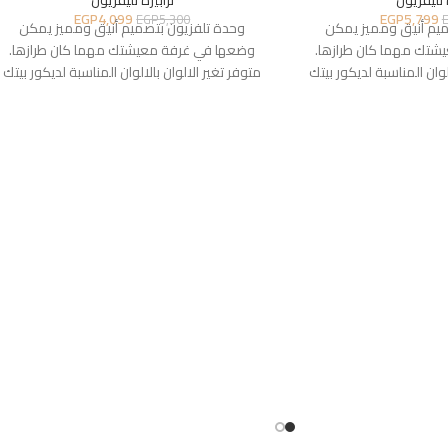
 تليفزيون
ترابيزة تليفزيون
EGP
4,099
EGP
5,799
EGP
5,300
ميم أنيق ومميز يمكن
وحدة تلفزيون بتصميم أنيق ومميز يمكن
شتك مهما كان طرازها.
وضعها في غرفة معيشتك مهما كان طرازها.
لوان المناسبة لديكور بيتك
متوفر تغير الالوان بالالوان المناسبة لديكور بيتك