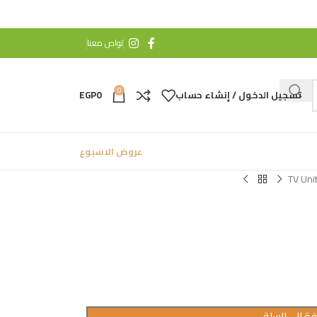
تواص معنا
0
تسجيل الدخول / إنشاء حساب
0
EGP
عروض الاسبوع
TV Uni
ة إلى السلة