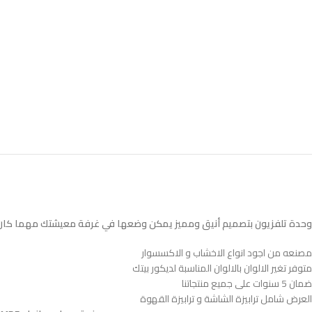
وحدة تلفزيون بتصميم أنيق ومميز يمكن وضعها في غرفة معيشتك مهما كان 
مصنعه من اجود انواع الاخشاب و الاكسسوار
متوفر تغير الالوان بالالوان المناسبة لديكور بيتك
ضمان 5 سنوات على جميع منتجاتنا
العرض شامل ترابيزة الشاشة و ترابيزة القهوة