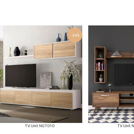
-24%
TV Unit NGT010
TV Unit