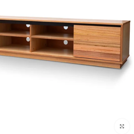
Click to enlarge