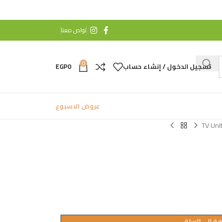
تواص معنا
0
تسجيل الدخول / إنشاء حساب
0
EGP
عروض الاسبوع
TV Uni
ة إلى السلة