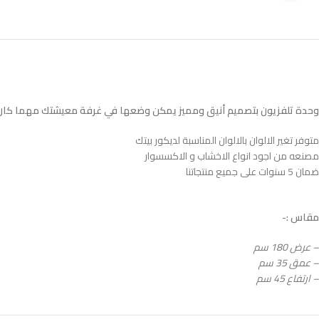
وحدة تلفزيون بتصميم أنيق ومميز يمكن وضعها في غرفة معيشتك مهما كان 
متوفر تغير الالوان بالالوان المناسبة لديكور بيتك
مصنعه من اجود انواع الاخشاب و الاكسسوار
ضمان 5 سنوات على جميع منتجاتنا
مقاس :-
– عرض 180 سم
– عمق 35 سم
– ارتفاع 45 سم