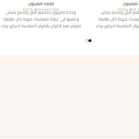
 تليفزيون
ترابيزة تليفزيون
EGP
5,699
EGP
4,099
EGP
7,500
ميم أنيق ومميز يمكن
وحدة تلفزيون بتصميم أنيق ومميز يمكن
شتك مهما كان طرازها.
وضعها في غرفة معيشتك مهما كان طرازها.
لوان المناسبة لديكور بيتك
متوفر تغير الالوان بالالوان المناسبة لديكور بيتك