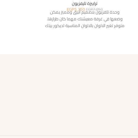
ترابيزة تليفزيون
ترا
EGP
5,750
3,750
EGP
7,850
وحدة تلفزيون بتصميم أنيق ومميز يمكن
وحدة تلفزيون 
وضعها في غرفة معيشتك مهما كان طرازها.
وضعها في غرفة 
متوفر تغير الالوان بالالوان المناسبة لديكور بيتك
متوفر تغير الالوان 