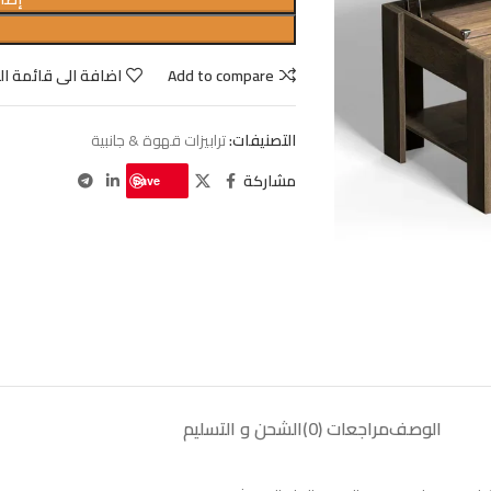
Add to compare
اضافة الى قائمة ال
التصنيفات:
ترابيزات قهوة & جانبية
مشاركة
Save
الوصف
مراجعات (0)
الشحن و التسليم