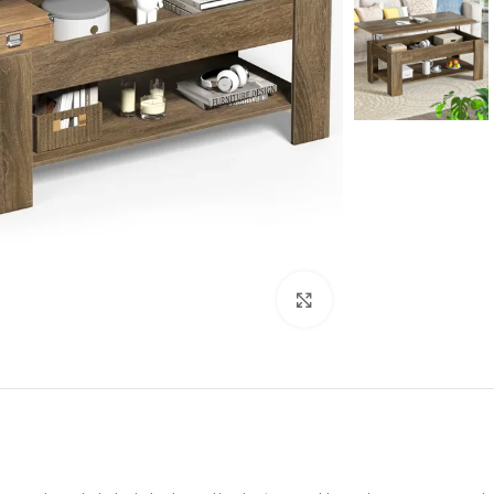
Click to enlarge