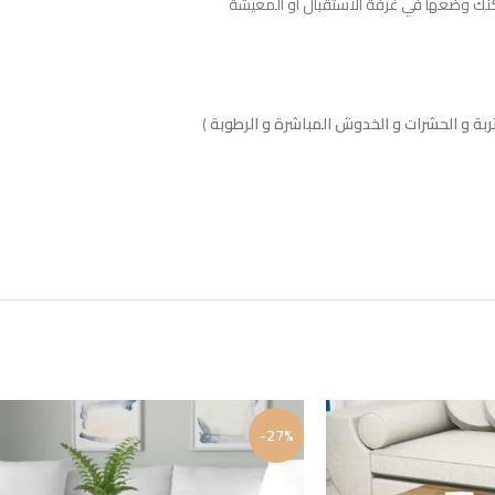
كنك وضعها في غرفة الاستقبال او المعيشة
)
-27%