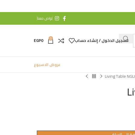
تواص معنا
0
تسجيل الدخول / إنشاء حساب
0
EGP
عروض الاسبوع
Living Table NG
L
ة إلى السلة