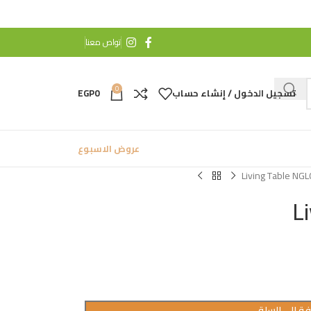
تواص معنا
0
تسجيل الدخول / إنشاء حساب
0
EGP
عروض الاسبوع
Living Table NG
L
ة إلى السلة