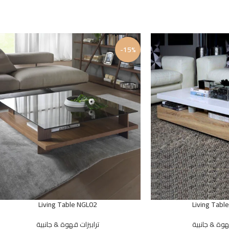
-15%
Living Table NGL02
Living Tabl
هوة & جانبية
ترابيزات قهوة & جانبية