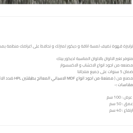
ترابيزة قهوة تضيف لمسة اناقة و ديكور لمنزلك و تحافظ على اغراضك منظمة يم
متوفر تغير الالوان بالالوان المناسبة لديكور بيتك
مصنعه من اجود انواع الاخشاب و الاكسسوار
ضمان 5 سنوات على جميع منتجاتنا
مصنع من (
مصنعة من اجود انواع MDF الاسباني المعالج بطبقتين HPL ضدد الاتربة و الحشرات و الخدوش المباشرة و الرطوبة
مقاسات :-
عرض : 100 سم
عمق : 50 سم
ارتفاع : 40 سم