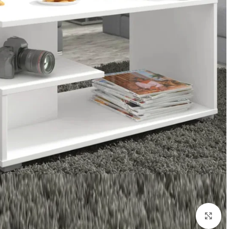
Click to enlarge