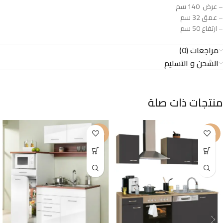
– عرض 140 سم
– عمق 32 سم
– ارتفاع 50 سم
مراجعات (0)
الشحن و التسليم
منتجات ذات صلة
-25%
-25%