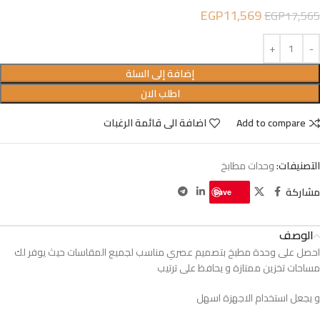
EGP
11,569
EGP
17,565
إضافة إلى السلة
اطلب الان
Add to compare
اضافة الى قائمة الرغبات
التصنيفات:
وحدات مطابخ
مشاركة
Save
الوصف
احصل على وحدة مطبخ بتصميم عصري مناسب لجميع المقاسات حيث يوفر لك
مساحات تخزين ممتازة و يحافظ على ترتيب
و يجعل استخدام الاجهزة اسهل