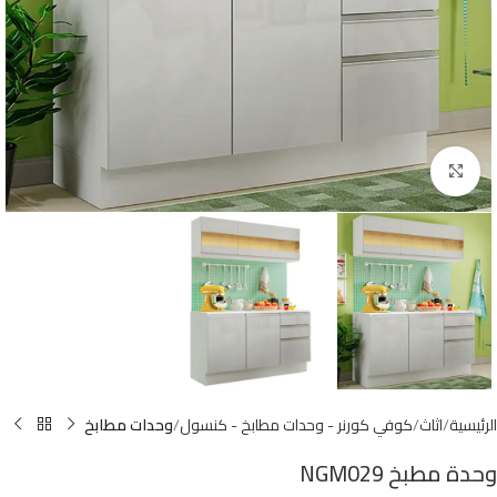
Click to enlarge
الرئيسية
اثاث
كوفي كورنر - وحدات مطابخ - كنسول
وحدات مطابخ
وحدة مطبخ NGM029