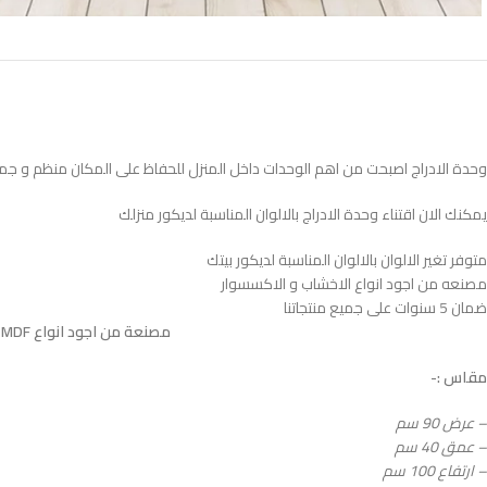
وحدة الادراج اصبحت من اهم الوحدات داخل المنزل للحفاظ على المكان منظم و جم
يمكنك الان اقتناء وحدة الادراج بالالوان المناسبة لديكور منزلك
متوفر تغير الالوان بالالوان المناسبة لديكور بيتك
مصنعه من اجود انواع الاخشاب و الاكسسوار
ضمان 5 سنوات على جميع منتجاتنا
مصنعة من اجود انواع MDF الاسباني المعالج بطبقتين HPL ضدد الاتربة و الحشرات و الخدوش المباشرة و الرطوبة
مقاس :-
– عرض 90 سم
– عمق 40 سم
– ارتفاع 100 سم