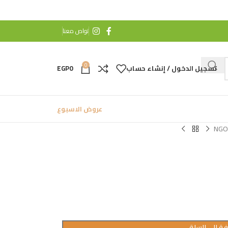
تواص معنا
0
تسجيل الدخول / إنشاء حساب
0
EGP
عروض الاسبوع
ة إلى السلة