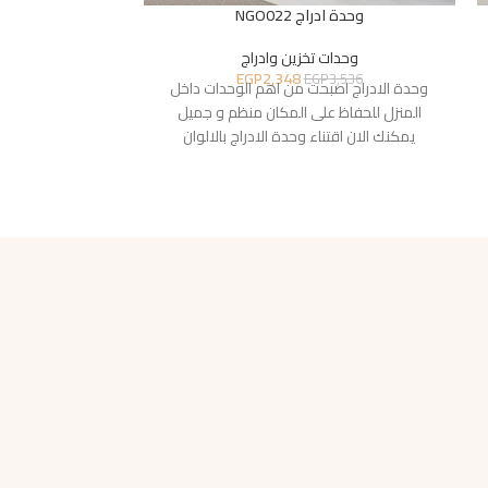
وحدة ادراج NGO022
وحدة ادر
وحدات تخزين وادراج
وحدا
EGP
2,348
7,072
EGP
3,536
وحدة الادراج اصبحت من اهم الوحدات داخل
وحدة الادراج اص
المنزل للحفاظ على المكان منظم و جميل
المنزل للحفاظ 
يمكنك الان اقتناء وحدة الادراج بالالوان
يمكنك الان اقت