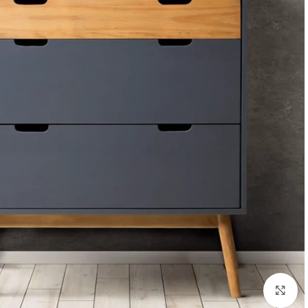
Click to enlarge