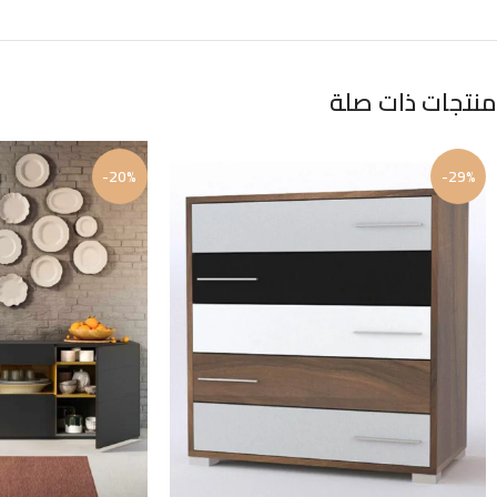
منتجات ذات صلة
-20%
-29%