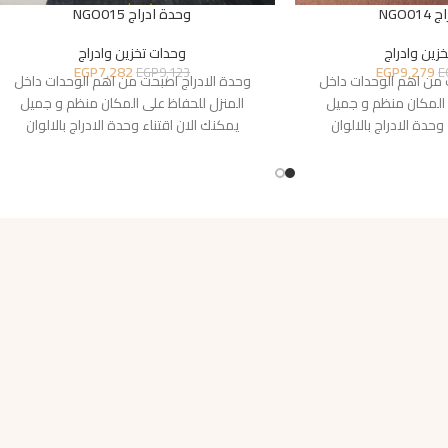
NGO0
وحدة ادراج NGO015
زين وادراج
وحدات تخزين وادراج
EGP
7,282
EGP
9,279
EGP
9,123
E
 من اهم الوحدات داخل
وحدة الادراج اصبحت من اهم الوحدات داخل
 المكان منظم و جميل
المنزل للحفاظ على المكان منظم و جميل
وحدة الادراج بالالوان
يمكنك الان اقتناء وحدة الادراج بالالوان