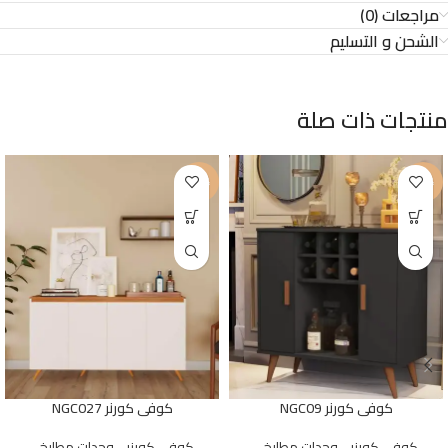
مراجعات (0)
الشحن و التسليم
منتجات ذات صلة
-20%
-21%
كوفى كورنر NGC09
كوفى كورنر NGC027
كوفي كورنر - وحدات مطابخ -
كوفي كورنر - وحدات مطابخ -