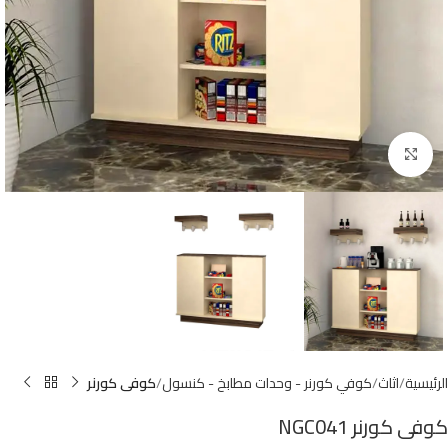
Click to enlarge
الرئيسية
اثاث
كوفي كورنر - وحدات مطابخ - كنسول
كوفى كورنر
كوفى كورنر NGC041