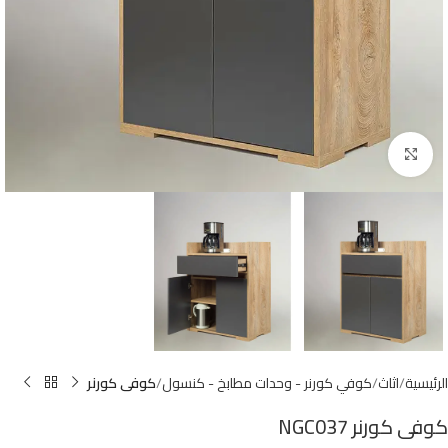
Click to enlarge
الرئيسية
اثاث
كوفي كورنر - وحدات مطابخ - كنسول
كوفى كورنر
كوفى كورنر NGC037