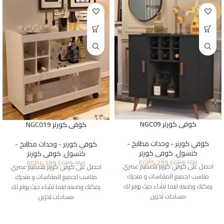
-18%
-21%
كوفى كورنر NGC09
كوفى كورنر NGC019
كوفي كورنر - وحدات مطابخ -
كوفي كورنر - وحدات مطابخ -
كنسول
,
كوفى كورنر
كنسول
,
كوفى كورنر
EGP
5,299
EGP
4,399
EGP
6,700
EGP
5,350
احصل على كوفي كورنر بتصميم عصري
احصل على كوفي كورنر بتصميم عصري
مناسب لجميع المقاسات و متحرك
مناسب لجميع المقاسات و متحرك
يمكنك وضعه اينما تشاء حيث يوفر لك
يمكنك وضعه اينما تشاء حيث يوفر لك
مساحات تخزين
مساحات تخزين