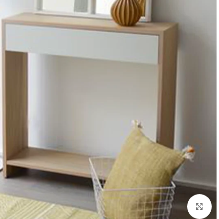
Click to enlarge