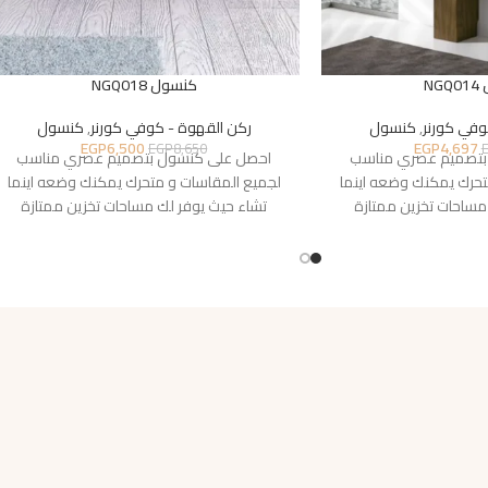
NG
كنسول NGQ018
وفي كورنر
,
كنسول
ركن القهوة - كوفي كورنر
,
كنسول
EGP
6,500
EGP
4,697
EGP
8,650
بتصميم عصري مناسب
احصل على كنسول بتصميم عصري مناسب
تحرك يمكنك وضعه اينما
لجميع المقاسات و متحرك يمكنك وضعه اينما
مساحات تخزين ممتازة
تشاء حيث يوفر لك مساحات تخزين ممتازة