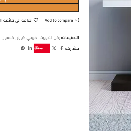
Add to compare
اضافة الى قائمة ال
التصنيفات:
ركن القهوة - كوفي كورنر
,
كنسول
مشاركة
Save