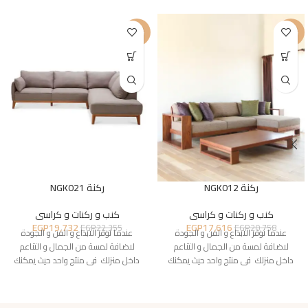
-12%
-15%
ركنة NGK012
ركنة NGK021
كنب و ركنات و كراسى
كنب و ركنات و كراسى
EGP
19,732
EGP
17,616
EGP
22,355
EGP
20,758
عندما نوفر الابداع و الفن و الجودة
عندما نوفر الابداع و الفن و الجودة
لاضافة لمسة من الجمال و التناعم
لاضافة لمسة من الجمال و التناعم
داخل منزلك فى منتج واحد حيث يمكنك
داخل منزلك فى منتج واحد حيث يمكنك