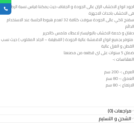
اجود انواع الاخشاب الزان عالى الجودة و الجفاف حيث يمكننا قياس نسبة الرطوبة
فى الاخشاب باحداث الاجهزة
سفنج تاكي عالى الجودة سوفت كثافة 32 لعدم هبوط الجلسة عند الاستخدام
الدائم
دهان و خدمة الاخشاب بالبوليستر لاعطاء ملمس كالحرير
متوفر بجميع انواع الاقمشة عالية الجودة ( القطيفة – الجلد المقلوب ) حيث نسب
القطن و الغزل عالية
ضمان 5 سنوات على اى قطعه من مصنعنا
المقاسات :-
العرض :- 200 سم
العمق :- 80 سم
الارتفاع :- 80 سم
مراجعات (0)
الشحن و التسليم