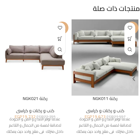
منتجات ذات صلة
-12%
-9%
ركنة NGK011
ركنة NGK021
كنب و ركنات و كراسى
كنب و ركنات و كراسى
EGP
19,732
EGP
19,673
EGP
22,355
EGP
21,557
عندما نوفر الابداع و الفن و الجودة
عندما نوفر الابداع و الفن و الجودة
لاضافة لمسة من الجمال و التناعم
لاضافة لمسة من الجمال و التناعم
داخل منزلك فى منتج واحد حيث يمكنك
داخل منزلك فى منتج واحد حيث يمكنك