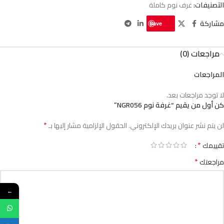
التصنيفات:
غرف نوم كاملة
مشاركة
Save
مراجعات (0)
المراجعات
لا توجد مراجعات بعد.
كن أول من يقيم “غرفة نوم NGR056”
*
لن يتم نشر عنوان بريدك الإلكتروني.
الحقول الإلزامية مشار إليها بـ
*
تقييمك
*
مراجعتك
←