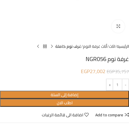
Click to enlarge
الرئيسية
اثاث
أثاث غرفة النوم
غرف نوم كاملة
غرفة نوم NGR056
EGP
27,002
EGP
35,757
إضافة إلى السلة
اطلب الان
Add to compare
اضافة الى قائمة الرغبات