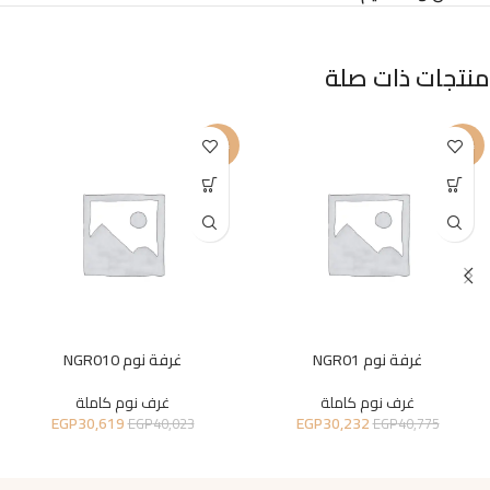
منتجات ذات صلة
-23%
-26%
غرفة نوم NGR01
غرفة نوم NGR010
غرف نوم كاملة
غرف نوم كاملة
EGP
30,619
EGP
30,232
EGP
40,023
EGP
40,775