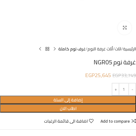
Click to enlarge
الرئيسية
اثاث
أثاث غرفة النوم
غرف نوم كاملة
غرفة نوم NGR05
EGP
25,645
EGP
33,749
إضافة إلى السلة
اطلب الان
Add to compare
اضافة الى قائمة الرغبات