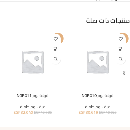
منتجات ذات صلة
-27%
-23%
غرفة نوم NGR010
غرفة نوم NGR011
غرف نوم كاملة
غرف نوم كاملة
EGP
32,040
EGP
30,619
EGP
43,786
EGP
40,023