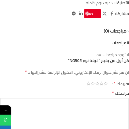
التصنيفات:
غرف نوم كاملة
مشاركة
Save
مراجعات (0)
المراجعات
لا توجد مراجعات بعد.
كن أول من يقيم “غرفة نوم NGR05”
*
لن يتم نشر عنوان بريدك الإلكتروني.
الحقول الإلزامية مشار إليها بـ
*
تقييمك
*
مراجعتك
←