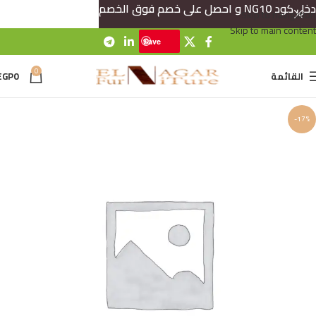
دخل كود NG10 و احصل على خصم فوق الخصم
Skip to navigation
Skip to main content
Save
0
القائمة
0
EGP
-17%