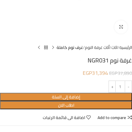
Click to enlarge
الرئيسية
اثاث
أثاث غرفة النوم
غرف نوم كاملة
غرفة نوم NGR031
EGP
31,394
EGP
37,890
إضافة إلى السلة
اطلب الان
Add to compare
اضافة الى قائمة الرغبات