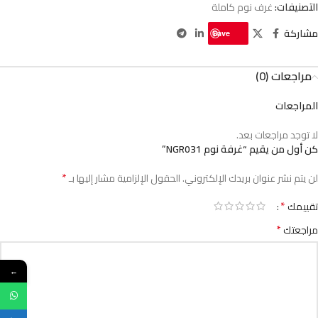
التصنيفات:
غرف نوم كاملة
مشاركة
Save
مراجعات (0)
المراجعات
لا توجد مراجعات بعد.
كن أول من يقيم “غرفة نوم NGR031”
*
لن يتم نشر عنوان بريدك الإلكتروني.
الحقول الإلزامية مشار إليها بـ
*
تقييمك
*
مراجعتك
←