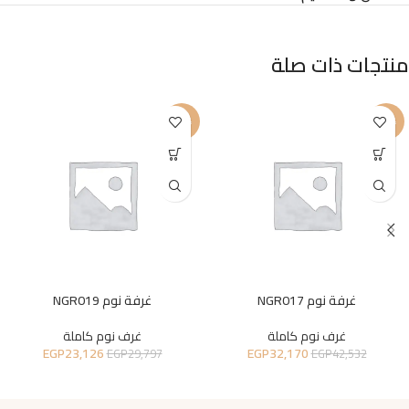
منتجات ذات صلة
-22%
-24%
غرفة نوم NGR017
غرفة نوم NGR019
غرف نوم كاملة
غرف نوم كاملة
EGP
23,126
EGP
32,170
EGP
29,797
EGP
42,532