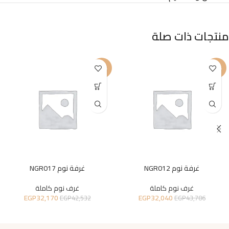
منتجات ذات صلة
-24%
-27%
غرفة نوم NGR012
غرفة نوم NGR017
غرف نوم كاملة
غرف نوم كاملة
EGP
32,170
EGP
32,040
EGP
42,532
EGP
43,786