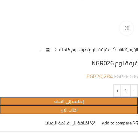
Click to enlarge
الرئيسية
اثاث
أثاث غرفة النوم
غرف نوم كاملة
غرفة نوم NGR026
EGP
20,284
EGP
26,096
إضافة إلى السلة
اطلب الان
Add to compare
اضافة الى قائمة الرغبات