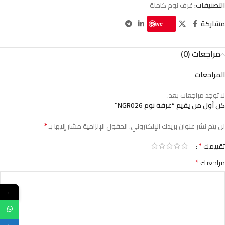
التصنيفات:
غرف نوم كاملة
مشاركة
Save
مراجعات (0)
المراجعات
لا توجد مراجعات بعد.
كن أول من يقيم “غرفة نوم NGR026”
*
لن يتم نشر عنوان بريدك الإلكتروني.
الحقول الإلزامية مشار إليها بـ
*
تقييمك
*
مراجعتك
←