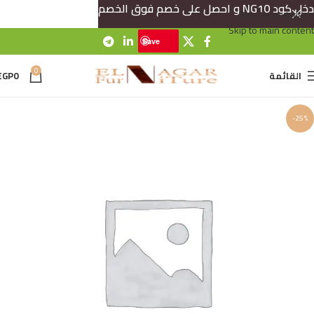
دخل كود NG10 و احصل على خصم فوق الخصم
Skip to navigation
Skip to main content
Save
0
القائمة
0
EGP
-25%