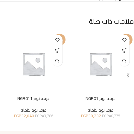
منتجات ذات صلة
-27%
-26%
غرفة نوم NGR01
غرفة نوم NGR011
غرف نوم كاملة
غرف نوم كاملة
EGP
32,040
EGP
30,232
EGP
43,786
EGP
40,775