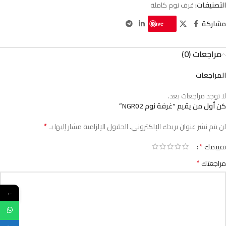
التصنيفات:
غرف نوم كاملة
مشاركة
Save
مراجعات (0)
المراجعات
لا توجد مراجعات بعد.
كن أول من يقيم “غرفة نوم NGR02”
*
لن يتم نشر عنوان بريدك الإلكتروني.
الحقول الإلزامية مشار إليها بـ
*
تقييمك
*
مراجعتك
←