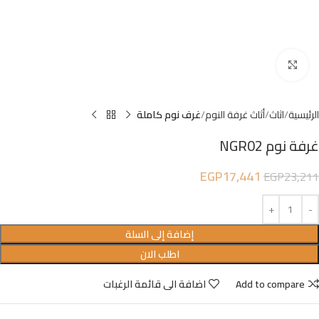
Click to enlarge
الرئيسية
اثاث
أثاث غرفة النوم
غرف نوم كاملة
غرفة نوم NGR02
EGP
17,441
EGP
23,211
إضافة إلى السلة
اطلب الان
Add to compare
اضافة الى قائمة الرغبات