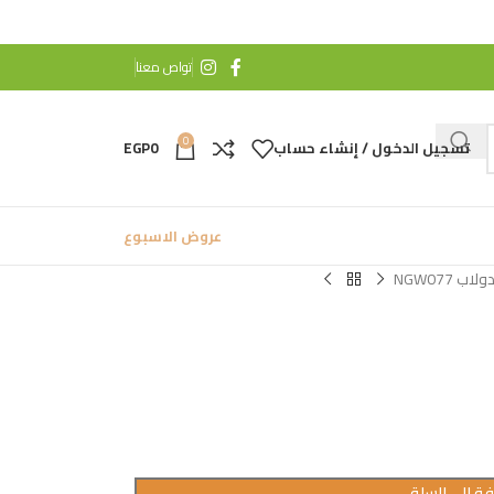
تواص معنا
0
تسجيل الدخول / إنشاء حساب
0
EGP
عروض الاسبوع
ولاب NGW077
ة إلى السلة