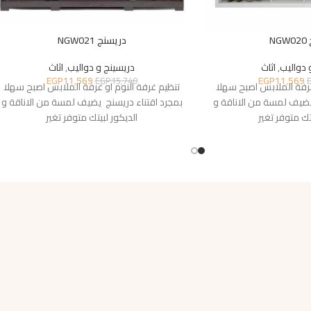
N
دريسنج NGW021
 دواليب
,
اثاث
دريسينج و دواليب
,
اثاث
EGP
11,569
EGP
11,569
EGP
15,740
غرفة الملابس اصبح سهلا
تنظيم غرفة النوم او غرفة الملابس اصبح سهلا
يضيف لمسة من الاناقة و
بمجرد اقتناء دريسنج يضيف لمسة من الاناقة و
تك متوفر تغير
الديكور لبيتك متوفر تغير