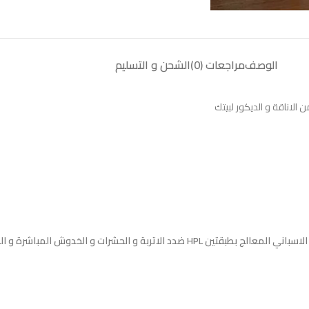
الوصف
مراجعات (0)
الشحن و التسليم
لاناقة و الديكور لبيتك