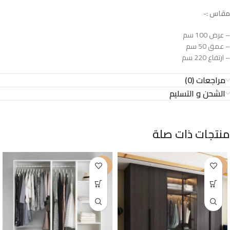
مقاس :-
– عرض 100 سم
– عمق 50 سم
– ارتفاع 220 سم
مراجعات (0)
الشحن و التسليم
منتجات ذات صلة
-43%
-22%