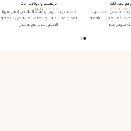
 دواليب
,
اثاث
دريسينج و دواليب
,
اثاث
EGP
11,744
EGP
11,569
EGP
16,310
غرفة الملابس اصبح سهلا
تنظيم غرفة النوم او غرفة الملابس اصبح سهلا
يضيف لمسة من الاناقة و
بمجرد اقتناء دريسنج يضيف لمسة من الاناقة و
تك متوفر تغير
الديكور لبيتك متوفر تغير