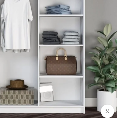
Click to enlarge