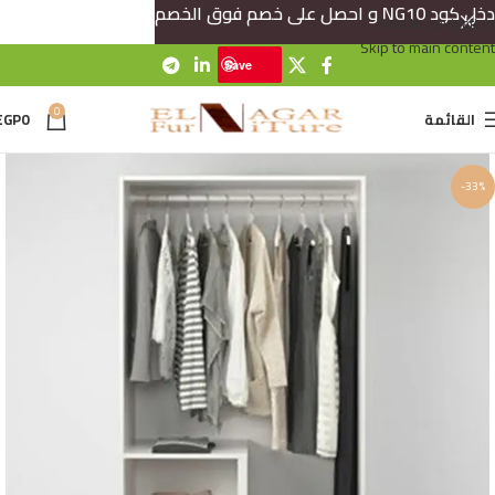
دخل كود NG10 و احصل على خصم فوق الخصم
Skip to navigation
Skip to main content
Save
0
القائمة
0
EGP
-33%