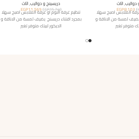
 دواليب
,
اثاث
دريسينج و دواليب
,
اثاث
EGP
11,569
EGP
8,103
EGP
15,740
E
غرفة الملابس اصبح سهلا
تنظيم غرفة النوم او غرفة الملابس اصبح سهلا
يضيف لمسة من الاناقة و
بمجرد اقتناء دريسنج يضيف لمسة من الاناقة و
تك متوفر تغير
الديكور لبيتك متوفر تغير