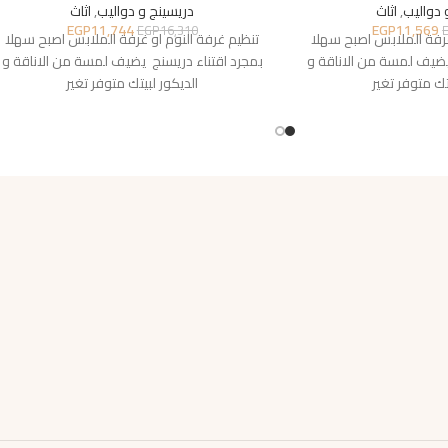
 دواليب
,
اثاث
دريسينج و دواليب
,
اثاث
EGP
11,744
EGP
11,569
EGP
16,310
غرفة الملابس اصبح سهلا
تنظيم غرفة النوم او غرفة الملابس اصبح سهلا
يضيف لمسة من الاناقة و
بمجرد اقتناء دريسنج يضيف لمسة من الاناقة و
تك متوفر تغير
الديكور لبيتك متوفر تغير