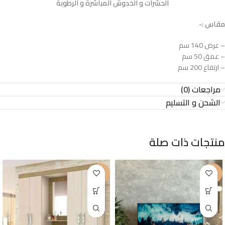
الحشرات و الخدوش المباشرة و الرطوبة
مقاس :-
– عرض 140 سم
– عمق 50 سم
– ارتفاع 200 سم
مراجعات (0)
الشحن و التسليم
منتجات ذات صلة
-26%
-35%