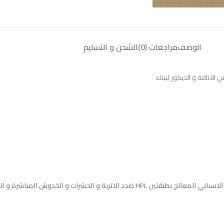
الوصف
مراجعات (0)
الشحن و التسليم
لاناقة و الديكور لبيتك