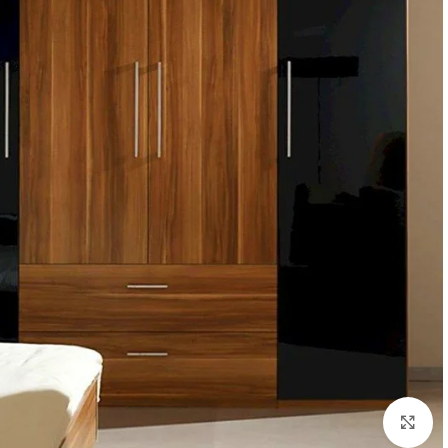
Click to enlarge