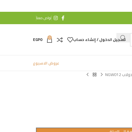
تواص معنا
0
تسجيل الدخول / إنشاء حساب
0
EGP
عروض الاسبوع
ولاب NGW012
ة إلى السلة