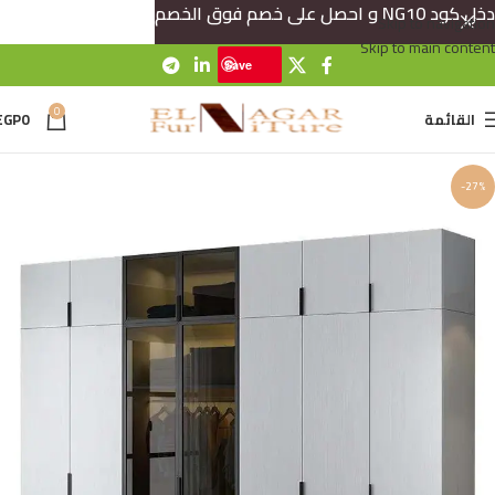
دخل كود NG10 و احصل على خصم فوق الخصم
Skip to navigation
Skip to main content
Save
0
القائمة
0
EGP
-27%