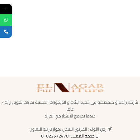
←
شركه رائدة و متخصصه فى تنفيذ الاثاث و الديكورات الخشبيه بخبرات تفوق ال40
عاما
عندما يجتمع الابتكار مع الخبرة
ارض اللواء ؛ الطريق الابيض بجوار بنزينة التعاون.
خدمة العملاء: 01022572478