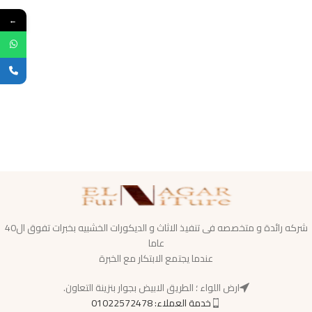
←
شركه رائدة و متخصصه فى تنفيذ الاثاث و الديكورات الخشبيه بخبرات تفوق ال40
عاما
عندما يجتمع الابتكار مع الخبرة
ارض اللواء ؛ الطريق الابيض بجوار بنزينة التعاون.
خدمة العملاء: 01022572478