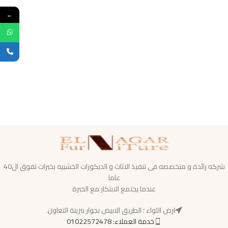
←
شركه رائدة و متخصصه فى تنفيذ الاثاث و الديكورات الخشبيه بخبرات تفوق ال40
عاما
عندما يجتمع الابتكار مع الخبرة
ارض اللواء ؛ الطريق الابيض بجوار بنزينة التعاون.
خدمة العملاء: 01022572478