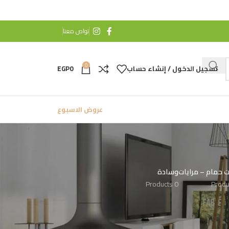
تواص معنا
0
تسجيل الدخول / إنشاء حساب
0
EGP
عروض الاسبوع
 حمام – مرايات
وسادة
0 Products