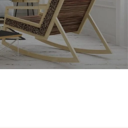
متوفر