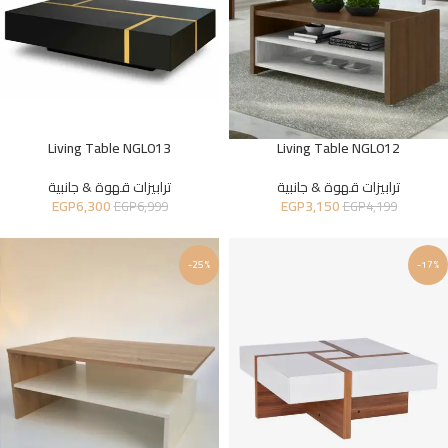
Living Table NGL013
Living Table NGL012
ترابيزات قهوة & جانبية
ترابيزات قهوة & جانبية
EGP
6,300
EGP
3,150
EGP
6,999
EGP
4,199
-25%
-17%