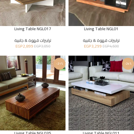
Living Table NGL017
Living Table NGL01
ترابيزات قهوة & جانبية
ترابيزات قهوة & جانبية
EGP
2,899
EGP
3,299
EGP
3,850
EGP
4,600
-21%
-24%
Living Table NGL035
Living Table NGL011