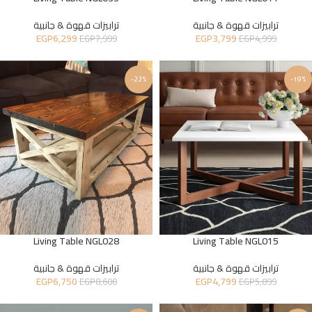
ترابيزات قهوة & جانبية
ترابيزات قهوة & جانبية
EGP
6,299
EGP
3,799
EGP
7,999
EGP
4,999
-22%
-19%
Living Table NGL028
Living Table NGL015
ترابيزات قهوة & جانبية
ترابيزات قهوة & جانبية
EGP
6,750
EGP
4,799
EGP
8,600
EGP
5,899