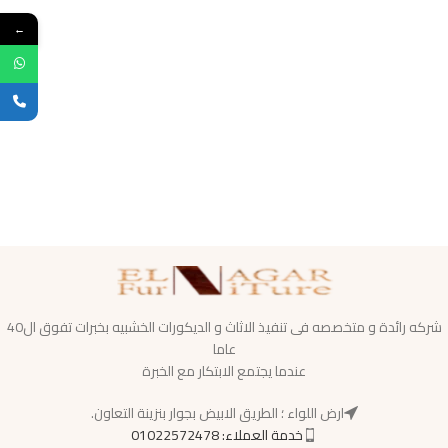
←
شركه رائدة و متخصصه فى تنفيذ الاثاث و الديكورات الخشبيه بخبرات تفوق ال40
عاما
عندما يجتمع الابتكار مع الخبرة
ارض اللواء ؛ الطريق الابيض بجوار بنزينة التعاون.
خدمة العملاء: 01022572478